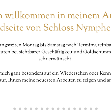
h willkommen in meinem At
üdseite von Schloss Nymphe
ngszeiten Montag bis Samstag nach Terminvereinb
uten bei sichtbarer Geschäftigkeit und Goldschimme
sehr erwünscht.
 mich ganz besonders auf ein Wiedersehen oder Ken
uf, Ihnen meine neuesten Arbeiten zu zeigen und a