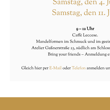
Samstag, den 4. J
Samstag, den 11. J
9 – 12 Uhr
Caffè Leccese.
Mandelformen im Schmuck und im geeist
Atelier Gaßnerstraße 23, südlich am Schlo
Bring your friends – Anmeldung e
Gleich hier
per
E-Mail
oder
Telefon
anmelden und