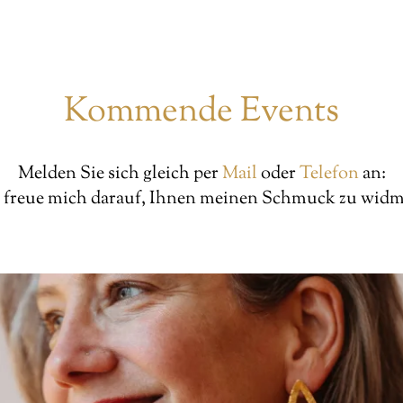
Kommende Events
Melden Sie sich gleich per
Mail
oder
Telefon
an:
 freue mich darauf, Ihnen meinen Schmuck zu wid