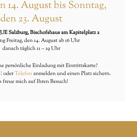
en 14. August bis Sonntag,
den 23. August
Salzburg, Bischofshaus am Kapitelplatz 2
ng Freitag, den 14. August ab 16 Uhr
danach täglich 11 – 19 Uhr
e persönliche Einladung mit Eintrittskarte?
il
oder
Telefon
anmelden und einen Platz sichern.
h freue mich auf Ihren Besuch!