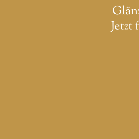
Glän
Jetzt